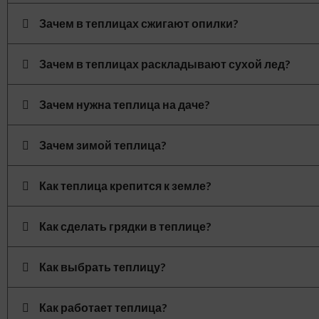
Зачем в теплицах сжигают опилки?
Зачем в теплицах раскладывают сухой лед?
Зачем нужна теплица на даче?
Зачем зимой теплица?
Как теплица крепится к земле?
Как сделать грядки в теплице?
Как выбрать теплицу?
Как работает теплица?