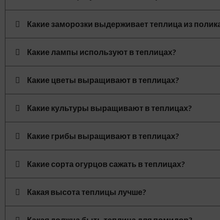
Какие заморозки выдерживает теплица из полик
Какие лампы используют в теплицах?
Какие цветы выращивают в теплицах?
Какие культуры выращивают в теплицах?
Какие грибы выращивают в теплицах?
Какие сорта огурцов сажать в теплицах?
Какая высота теплицы лучше?
Какая должна быть теплица для помидор?