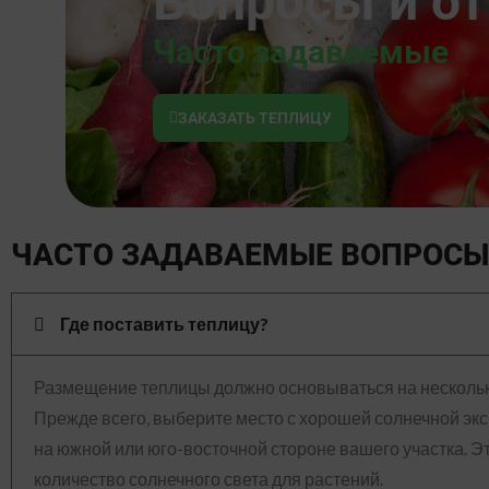
Вопросы и о
Часто задаваемые
ЗАКАЗАТЬ ТЕПЛИЦУ
ЧАСТО ЗАДАВАЕМЫЕ ВОПРОСЫ
Где поставить теплицу?
Размещение теплицы должно основываться на нескольк
Прежде всего, выберите место с хорошей солнечной эк
на южной или юго-восточной стороне вашего участка. 
количество солнечного света для растений.