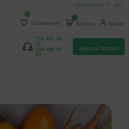
+38 (050) 461-04-15
RU
0
Сохраненные
Корзина
Аккаунт
050 461 04
15
098 409 65
ЗАКАЗАТЬ ТЕПЛИЦУ
63