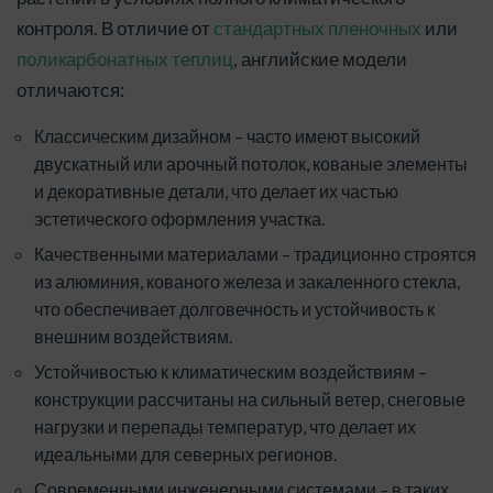
контроля. В отличие от
стандартных пленочных
или
поликарбонатных теплиц
, английские модели
отличаются:
Классическим дизайном – часто имеют высокий
двускатный или арочный потолок, кованые элементы
и декоративные детали, что делает их частью
эстетического оформления участка.
Качественными материалами – традиционно строятся
из алюминия, кованого железа и закаленного стекла,
что обеспечивает долговечность и устойчивость к
внешним воздействиям.
Устойчивостью к климатическим воздействиям –
конструкции рассчитаны на сильный ветер, снеговые
нагрузки и перепады температур, что делает их
идеальными для северных регионов.
Современными инженерными системами – в таких