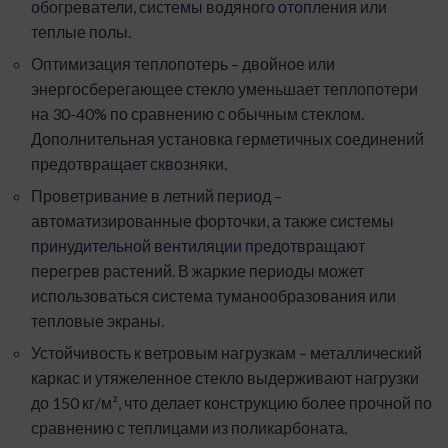
обогреватели, системы водяного отопления или
теплые полы.
Оптимизация теплопотерь – двойное или
энергосберегающее стекло уменьшает теплопотери
на 30-40% по сравнению с обычным стеклом.
Дополнительная установка герметичных соединений
предотвращает сквозняки.
Проветривание в летний период –
автоматизированные форточки, а также системы
принудительной вентиляции предотвращают
перегрев растений. В жаркие периоды может
использоваться система туманообразования или
тепловые экраны.
Устойчивость к ветровым нагрузкам – металлический
каркас и утяжеленное стекло выдерживают нагрузки
до 150 кг/м², что делает конструкцию более прочной по
сравнению с теплицами из поликарбоната.