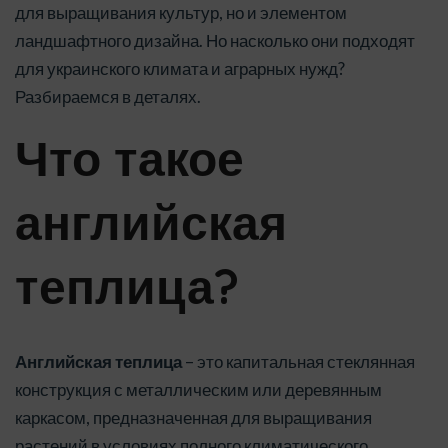
для выращивания культур, но и элементом
ландшафтного дизайна. Но насколько они подходят
для украинского климата и аграрных нужд?
Разбираемся в деталях.
Что такое
английская
теплица?
Английская теплица
– это капитальная стеклянная
конструкция с металлическим или деревянным
каркасом, предназначенная для выращивания
растений в условиях полного климатического