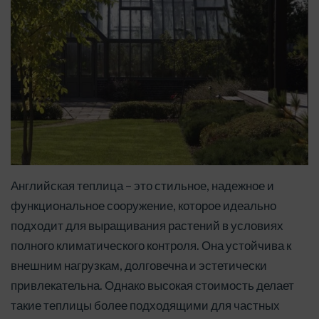
Английская теплица – это стильное, надежное и
функциональное сооружение, которое идеально
подходит для выращивания растений в условиях
полного климатического контроля. Она устойчива к
внешним нагрузкам, долговечна и эстетически
привлекательна. Однако высокая стоимость делает
такие теплицы более подходящими для частных