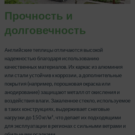
Прочность и
долговечность
Английские теплицы отличаются высокой
надежностью благодаря использованию
качественных материалов. Их каркас из алюминия
или стали устойчив к коррозии, а дополнительные
покрытия (например, порошковая окраска или
анодирование) защищают металл от окисления и
воздействия влаги. Закаленное стекло, используемое
в таких конструкциях, выдерживает снеговые
нагрузки до 150 кг/м², что делает их подходящими
для эксплуатации в регионах с сильными ветрами и
обильными осадками.