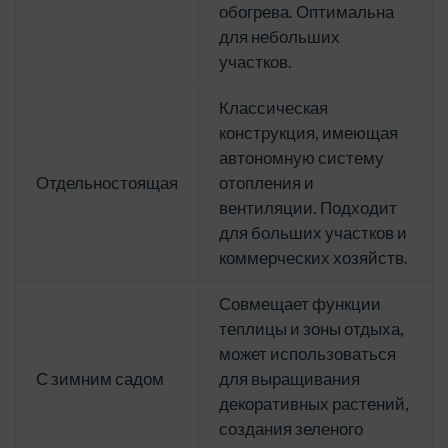
обогрева. Оптимальна
для небольших
участков.
Классическая
конструкция, имеющая
автономную систему
Отдельностоящая
отопления и
вентиляции. Подходит
для больших участков и
коммерческих хозяйств.
Совмещает функции
теплицы и зоны отдыха,
может использоваться
С зимним садом
для выращивания
декоративных растений,
создания зеленого