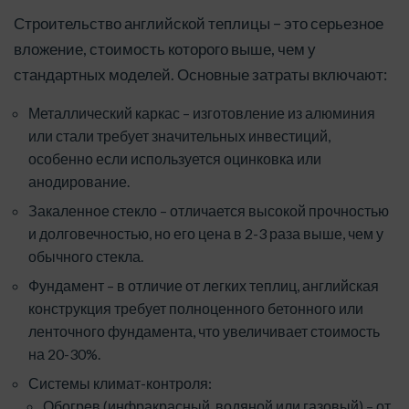
Строительство английской теплицы – это серьезное
вложение, стоимость которого выше, чем у
стандартных моделей. Основные затраты включают:
Металлический каркас – изготовление из алюминия
или стали требует значительных инвестиций,
особенно если используется оцинковка или
анодирование.
Закаленное стекло – отличается высокой прочностью
и долговечностью, но его цена в 2-3 раза выше, чем у
обычного стекла.
Фундамент – в отличие от легких теплиц, английская
конструкция требует полноценного бетонного или
ленточного фундамента, что увеличивает стоимость
на 20-30%.
Системы климат-контроля:
Обогрев (инфракрасный, водяной или газовый) – от