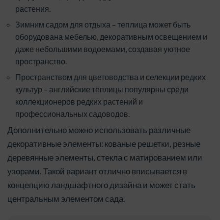
растения.
Зимним садом для отдыха – теплица может быть
оборудована мебелью, декоративным освещением и
даже небольшими водоемами, создавая уютное
пространство.
Пространством для цветоводства и селекции редких
культур – английские теплицы популярны среди
коллекционеров редких растений и
профессиональных садоводов.
Дополнительно можно использовать различные
декоративные элементы: кованые решетки, резные
деревянные элементы, стекла с матированием или
узорами. Такой вариант отлично вписывается в
концепцию ландшафтного дизайна и может стать
центральным элементом сада.