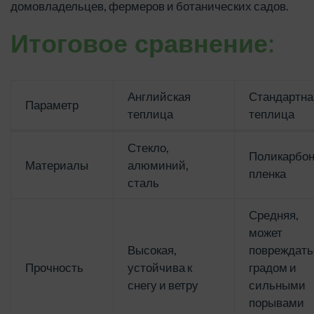
домовладельцев, фермеров и ботанических садов.
Итоговое сравнение:
Английская
Стандартна
Параметр
теплица
теплица
Стекло,
Поликарбон
Материалы
алюминий,
пленка
сталь
Средняя,
может
Высокая,
повреждать
Прочность
устойчива к
градом и
снегу и ветру
сильными
порывами