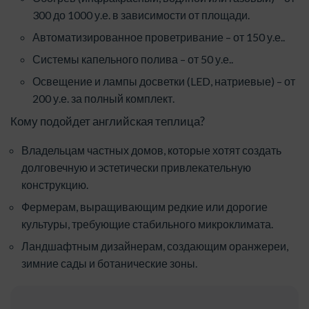
300 до 1000 у.е. в зависимости от площади.
Автоматизированное проветривание – от 150 у.е..
Системы капельного полива – от 50 у.е..
Освещение и лампы досветки (LED, натриевые) – от
200 у.е. за полный комплект.
Кому подойдет английская теплица?
Владельцам частных домов, которые хотят создать
долговечную и эстетически привлекательную
конструкцию.
Фермерам, выращивающим редкие или дорогие
культуры, требующие стабильного микроклимата.
Ландшафтным дизайнерам, создающим оранжереи,
зимние сады и ботанические зоны.