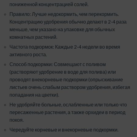
пониженной концентрацией солей.
Правило: Лучше недокормить, чем перекормить.
Концентрацию удобрения обычно делают в 2-4 раза
меньше, чем указано на упаковке для обычных
комнатных растений.
Частота подкормок: Каждые 2-4 недели во время
активного роста.
Способ подкормки: Совмещают с поливом
(растворяют удобрение в воде для полива) или
проводят внекорневые подкормки (опрыскивание
листьев очень слабым раствором удобрения, избегая
попадания на цветки).
Не удобряйте больные, ослабленные или только что
пересаженные растения, а также орхидеи в период
покоя.
Чередуйте корневые и внекорневые подкормки.