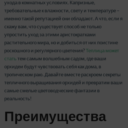
ухода в комнатных условиях. Капризные,
требовательные к влажности, свету и температуре –
именно такой репутацией они обладают. А что, если я
скажу вам, что существует способ не только
упростить уход за этими аристократками
растительного мира, но и добиться от них поистине
роскошного и регулярного цветения?
Теплица может
стать
тем самым волшебным садом, где ваши
орхидеи будут чувствовать себя как дома, в
тропическом раю. Давайте вместе раскроем секреты
тепличного выращивания орхидей и превратим ваши
самые смелые цветоводческие фантазии в
реальность!
Преимущества