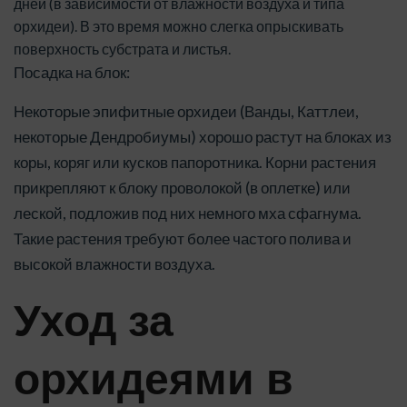
дней (в зависимости от влажности воздуха и типа
орхидеи). В это время можно слегка опрыскивать
поверхность субстрата и листья.
Посадка на блок:
Некоторые эпифитные орхидеи (Ванды, Каттлеи,
некоторые Дендробиумы) хорошо растут на блоках из
коры, коряг или кусков папоротника. Корни растения
прикрепляют к блоку проволокой (в оплетке) или
леской, подложив под них немного мха сфагнума.
Такие растения требуют более частого полива и
высокой влажности воздуха.
Уход за
орхидеями в