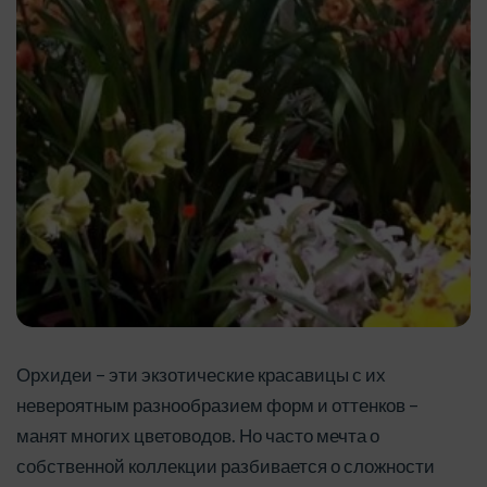
Орхидеи – эти экзотические красавицы с их
невероятным разнообразием форм и оттенков –
манят многих цветоводов. Но часто мечта о
собственной коллекции разбивается о сложности