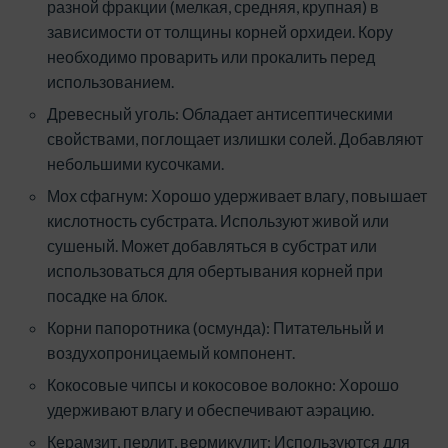
разной фракции (мелкая, средняя, крупная) в
зависимости от толщины корней орхидеи. Кору
необходимо проварить или прокалить перед
использованием.
Древесный уголь: Обладает антисептическими
свойствами, поглощает излишки солей. Добавляют
небольшими кусочками.
Мох сфагнум: Хорошо удерживает влагу, повышает
кислотность субстрата. Используют живой или
сушеный. Может добавляться в субстрат или
использоваться для обертывания корней при
посадке на блок.
Корни папоротника (осмунда): Питательный и
воздухопроницаемый компонент.
Кокосовые чипсы и кокосовое волокно: Хорошо
удерживают влагу и обеспечивают аэрацию.
Керамзит, перлит, вермикулит: Используются для