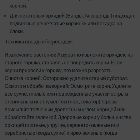
корней.
Для некоторых орхидей (Ванды, Аскоценды) подходят
подвесные решетчатые корзинки или посадка на
блоки.
Техника посадки/пересадки:
Извлечение растения: Аккуратно извлеките орхидею из
старого горшка, стараясь не повредить корни. Если
корни приросли к горшку, его можно разрезать.
Очистка корней: Осторожно удалите старый субстрат.
Осмотр и обработка корней: Осмотрите корни. Удалите
все сухие, гнилые или поврежденные участки острым
стерильным инструментом (нож, секатор). Срезы
присыпьте толченым древесным углем, корицей или
обработайте зеленкой. Здоровые корни у большинства
орхидей плотные, упругие, серовато-зеленые или
серебристые (когда сухие) и ярко-зеленые (когда