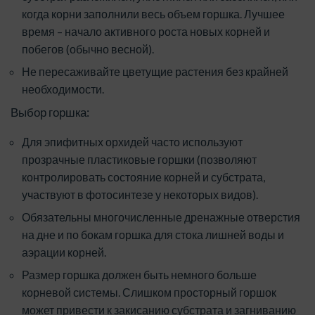
когда корни заполнили весь объем горшка. Лучшее
время – начало активного роста новых корней и
побегов (обычно весной).
Не пересаживайте цветущие растения без крайней
необходимости.
Выбор горшка:
Для эпифитных орхидей часто используют
прозрачные пластиковые горшки (позволяют
контролировать состояние корней и субстрата,
участвуют в фотосинтезе у некоторых видов).
Обязательны многочисленные дренажные отверстия
на дне и по бокам горшка для стока лишней воды и
аэрации корней.
Размер горшка должен быть немного больше
корневой системы. Слишком просторный горшок
может привести к закисанию субстрата и загниванию