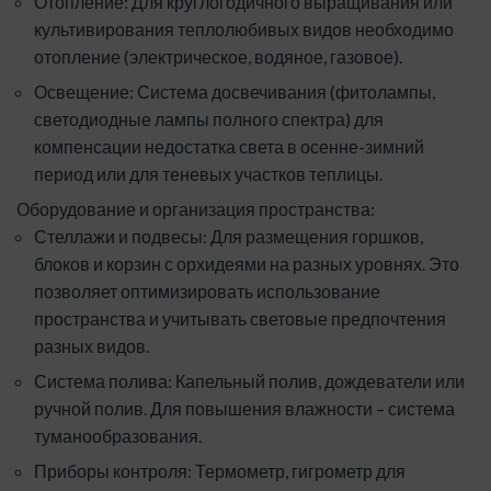
Отопление: Для круглогодичного выращивания или
культивирования теплолюбивых видов необходимо
отопление (электрическое, водяное, газовое).
Освещение: Система досвечивания (фитолампы,
светодиодные лампы полного спектра) для
компенсации недостатка света в осенне-зимний
период или для теневых участков теплицы.
Оборудование и организация пространства:
Стеллажи и подвесы: Для размещения горшков,
блоков и корзин с орхидеями на разных уровнях. Это
позволяет оптимизировать использование
пространства и учитывать световые предпочтения
разных видов.
Система полива: Капельный полив, дождеватели или
ручной полив. Для повышения влажности – система
туманообразования.
Приборы контроля: Термометр, гигрометр для