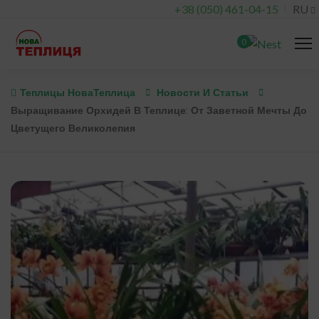
+38 (050) 461-04-15
RU
0
Теплицы НоваТеплица
Новости И Статьи
Выращивание Орхидей В Теплице: От Заветной Мечты До
Цветущего Великолепия