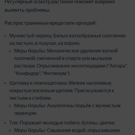
Регулярный осмотр растений поможет вовремя
выявить проблемы.
Распространенные вредители орхидей:
Мучнистый червец: Белые ватообразные скопления
на листьях, в пазухах, на корнях.
Меры борьбы: Механическое удаление ватной
палочкой, смоченной в спирте или мыльном
растворе. Опрыскивание инсектицидами (“Актара”,
“Конфидор”, “Фитоверм”).
Щитовка и ложнощитовка: Мелкие насекомые,
покрытые восковым щитком. Присасываются к
листьям и стеблям.
Меры борьбы: Аналогичны борьбе с мучнистым
червецом.
Тля: Поражает молодые побеги, бутоны, цветки.
Меры борьбы: Смывание водой, опрыскивание