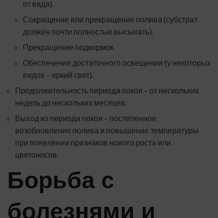
от вида).
Сокращение или прекращение полива (субстрат
должен почти полностью высыхать).
Прекращение подкормок.
Обеспечение достаточного освещения (у некоторых
видов – яркий свет).
Продолжительность периода покоя – от нескольких
недель до нескольких месяцев.
Выход из периода покоя – постепенное
возобновление полива и повышение температуры
при появлении признаков нового роста или
цветоносов.
Борьба с
болезнями и