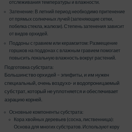
отслеживания температуры и влажности.
Затенение: В летний период необходимо притенение
от прямых солнечных лучей (затеняющие сетки,
побелка стекла, жалюзи). Степень затенения зависит
от видов орхидей.
Поддоны с гравием или керамзитом: Размещение
горшков на поддонах с влажным гравием помогает
повысить локальную влажность вокруг растений.
Подготовка субстрата:
Большинство орхидей – эпифиты, и им нужен
специальный, очень воздухо- и водопроницаемый
субстрат, который не уплотняется и обеспечивает
аэрацию корней.
Основные компоненты субстрата:
Кора хвойных деревьев (сосна, лиственница):
Основа для многих субстратов. Используют кору