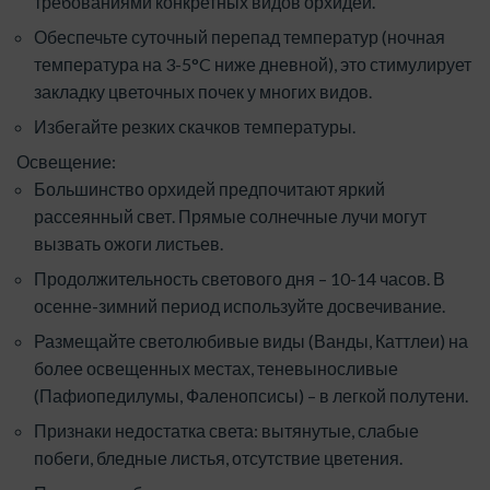
требованиями конкретных видов орхидей.
Обеспечьте суточный перепад температур (ночная
температура на 3-5°C ниже дневной), это стимулирует
закладку цветочных почек у многих видов.
Избегайте резких скачков температуры.
Освещение:
Большинство орхидей предпочитают яркий
рассеянный свет. Прямые солнечные лучи могут
вызвать ожоги листьев.
Продолжительность светового дня – 10-14 часов. В
осенне-зимний период используйте досвечивание.
Размещайте светолюбивые виды (Ванды, Каттлеи) на
более освещенных местах, теневыносливые
(Пафиопедилумы, Фаленопсисы) – в легкой полутени.
Признаки недостатка света: вытянутые, слабые
побеги, бледные листья, отсутствие цветения.