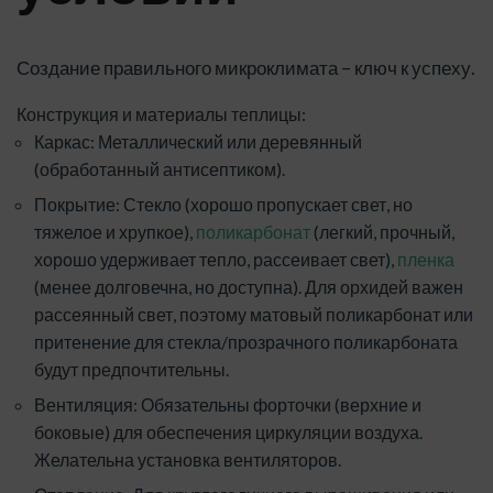
Создание правильного микроклимата – ключ к успеху.
Конструкция и материалы теплицы:
Каркас: Металлический или деревянный
(обработанный антисептиком).
Покрытие: Стекло (хорошо пропускает свет, но
тяжелое и хрупкое),
поликарбонат
(легкий, прочный,
хорошо удерживает тепло, рассеивает свет),
пленка
(менее долговечна, но доступна). Для орхидей важен
рассеянный свет, поэтому матовый поликарбонат или
притенение для стекла/прозрачного поликарбоната
будут предпочтительны.
Вентиляция: Обязательны форточки (верхние и
боковые) для обеспечения циркуляции воздуха.
Желательна установка вентиляторов.