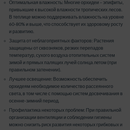
Оптимальная влажность: Многие орхидеи – эпифиты,
привыкшие к высокой влажности тропических лесов.
В теплице можно поддерживать влажность на уровне
60-80% и выше, что способствует их здоровому росту
и развитию.
Защита от неблагоприятных факторов: Растения
защищены от сквозняков, резких перепадов
температур, сухого воздуха отопительных систем
зимой и прямых палящих лучей солнца летом (при
правильном затенении).
Лучшее освещение: Возможность обеспечить
орхидеям необходимое количество рассеянного
света, в том числе с помощью систем досвечивания в
осенне-зимний период.
Профилактика некоторых проблем: При правильной
организации вентиляции и соблюдении гигиены
можно снизить риск развития некоторых грибковых и