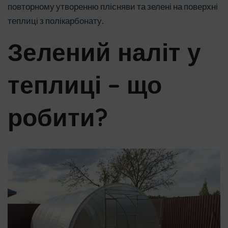
повторному утворенню плісняви та зелені на поверхні
теплиці з полікарбонату.
Зелений наліт у
теплиці – що
робити?