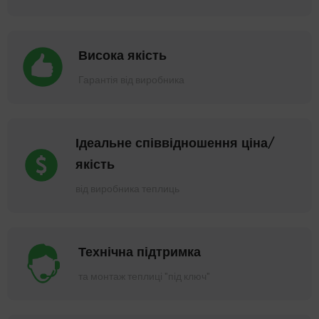
Висока якість
Гарантія від виробника
Ідеальне співвідношення ціна/
якість
від виробника теплиць
Технічна підтримка
та монтаж теплиці "під ключ"