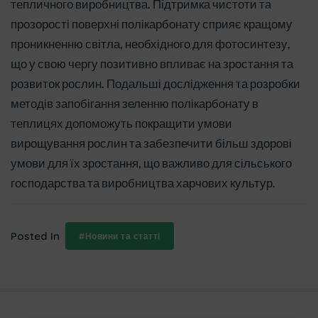
тепличного виробництва. Підтримка чистоти та
прозорості поверхні полікарбонату сприяє кращому
проникненню світла, необхідного для фотосинтезу,
що у свою чергу позитивно впливає на зростання та
розвиток рослин. Подальші дослідження та розробки
методів запобігання зеленню полікарбонату в
теплицях допоможуть покращити умови
вирощування рослин та забезпечити більш здорові
умови для їх зростання, що важливо для сільського
господарства та виробництва харчових культур.
Posted In
#Новини та статті