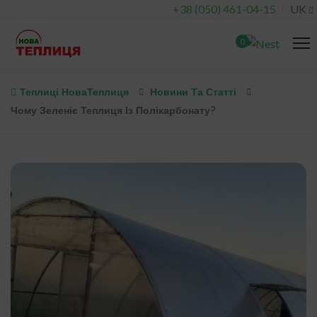
+38 (050) 461-04-15
UK
0
Теплиці НоваТеплиця
Новини Та Статті
Чому Зеленіє Теплиця Із Полікарбонату?