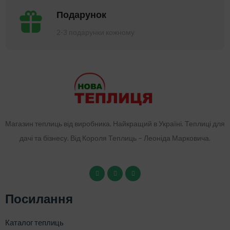
Подарунок
2-3 подарунки кожному
Магазин теплиць від виробника. Найкращий в Україні. Теплиці для
дачі та бізнесу. Від Короля Теплиць – Леоніда Марковича.
Посилання
Каталог теплиць