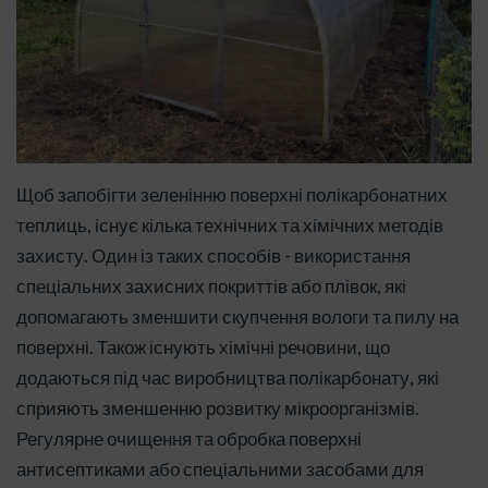
Щоб запобігти зеленінню поверхні полікарбонатних
теплиць, існує кілька технічних та хімічних методів
захисту. Один із таких способів - використання
спеціальних захисних покриттів або плівок, які
допомагають зменшити скупчення вологи та пилу на
поверхні. Також існують хімічні речовини, що
додаються під час виробництва полікарбонату, які
сприяють зменшенню розвитку мікроорганізмів.
Регулярне очищення та обробка поверхні
антисептиками або спеціальними засобами для