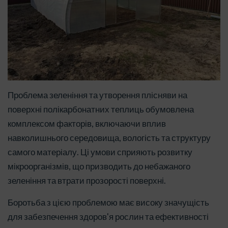
Проблема зеленіння та утворення плісняви на
поверхні полікарбонатних теплиць обумовлена
комплексом факторів, включаючи вплив
навколишнього середовища, вологість та структуру
самого матеріалу. Ці умови сприяють розвитку
мікроорганізмів, що призводить до небажаного
зеленіння та втрати прозорості поверхні.
Боротьба з цією проблемою має високу значущість
для забезпечення здоров'я рослин та ефективності