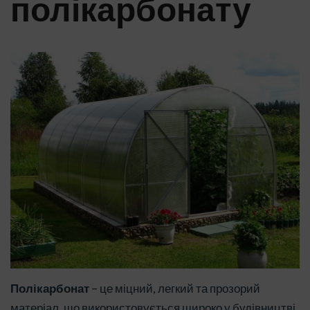
полікарбонату
Полікарбонат
– це міцний, легкий та прозорий
матеріал, що використовується широко у будівництві