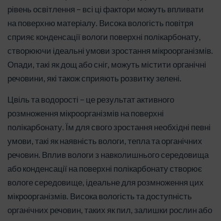
рівень освітлення – всі ці фактори можуть впливати
на поверхню матеріалу. Висока вологість повітря
сприяє конденсації вологи поверхні полікарбонату,
створюючи ідеальні умови зростання мікроорганізмів.
Опади, такі як дощ або сніг, можуть містити органічні
речовини, які також сприяють розвитку зелені.
Цвіль та водорості – це результат активного
розмноження мікроорганізмів на поверхні
полікарбонату. Їм для свого зростання необхідні певні
умови, такі як наявність вологи, тепла та органічних
речовин. Вплив вологи з навколишнього середовища
або конденсації на поверхні полікарбонату створює
вологе середовище, ідеальне для розмноження цих
мікроорганізмів. Висока вологість та доступність
органічних речовин, таких як пил, залишки рослин або