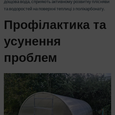
дощова вода, сприяють активному розвитку плісняви
та водоростей на поверхні теплиці з полікарбонату.
Профілактика та
усунення
проблем