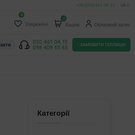
+38 (050) 461-04-15
UK
0
Збережені
Кошик
Обліковий запис
050 461 04 15
акти
ЗАМОВИТИ ТЕПЛИЦЮ
098 409 65 63
Категорії