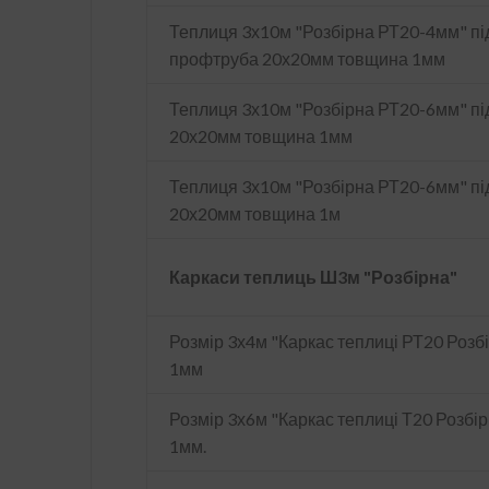
Теплиця 3х10м "Розбірна РТ20-4мм" під
профтруба 20х20мм товщина 1мм
Теплиця 3х10м "Розбірна РТ20-6мм" пі
20х20мм товщина 1мм
Теплиця 3х10м "Розбірна РТ20-6мм" п
20х20мм товщина 1м
Каркаси теплиць Ш3м "Розбірна"
Розмір 3х4м "Каркас теплиці РТ20 Роз
1мм
Розмір 3х6м "Каркас теплиці Т20 Розб
1мм.