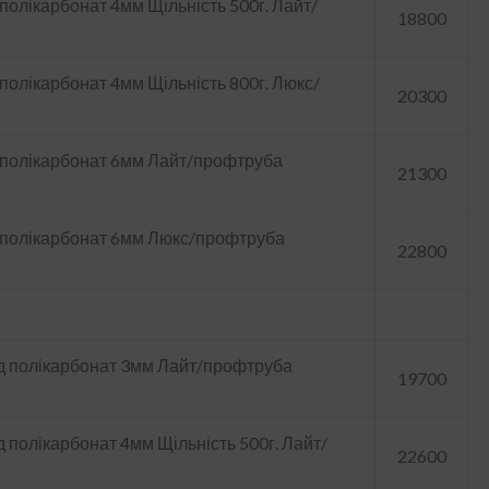
полікарбонат 4мм Щільність 500г. Лайт/
18800
полікарбонат 4мм Щільність 800г. Люкс/
20300
 полікарбонат 6мм Лайт/профтруба
21300
д полікарбонат 6мм Люкс/профтруба
22800
д полікарбонат 3мм Лайт/профтруба
19700
 полікарбонат 4мм Щільність 500г. Лайт/
22600