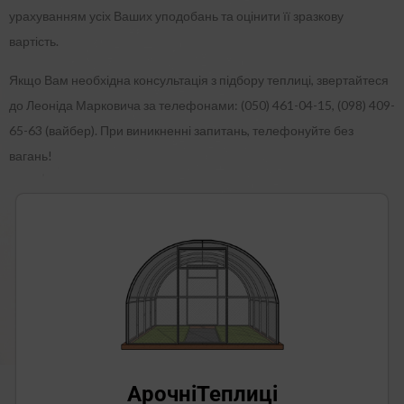
урахуванням усіх Ваших уподобань та оцінити її зразкову
вартість.
Якщо Вам необхідна консультація з підбору теплиці, звертайтеся
до Леоніда Марковича за телефонами: (050) 461-04-15, (098) 409-
65-63 (вайбер). При виникненні запитань, телефонуйте без
вагань!
Арочні
Теплиці