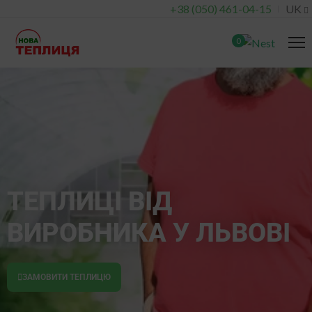
+38 (050) 461-04-15
UK
0
ТЕПЛИЦІ ВІД
ВИРОБНИКА У ЛЬВОВІ
ЗАМОВИТИ ТЕПЛИЦЮ