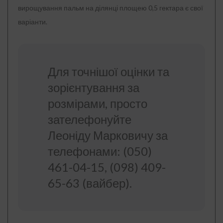
вирощування пальм на ділянці площею 0,5 гектара є свої
варіанти.
Для точнішої оцінки та
зорієнтування за
розмірами, просто
зателефонуйте
Леоніду Марковичу за
телефонами: (050)
461-04-15, (098) 409-
65-63 (вайбер).