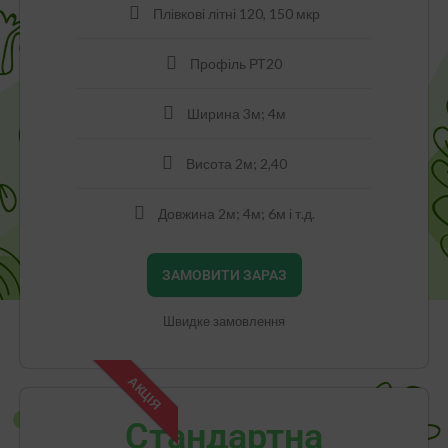
Плівкові літні 120, 150 мкр
Профіль РТ20
Ширина 3м; 4м
Висота 2м; 2,40
Довжина 2м; 4м; 6м і т.д.
ЗАМОВИТИ ЗАРАЗ
Швидке замовлення
АКЦІЯ
Стандартна