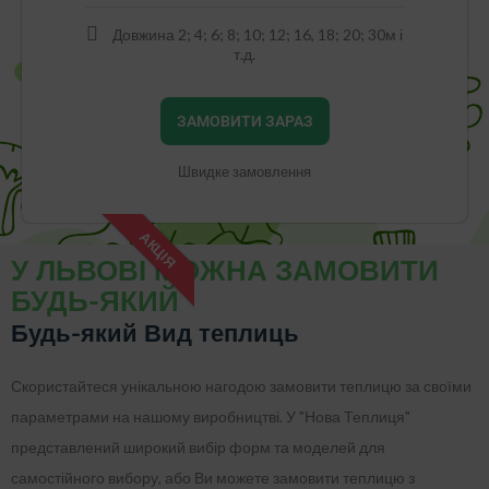
Довжина 2; 4; 6; 8; 10; 12; 16, 18; 20; 30м і
т.д.
ЗАМОВИТИ ЗАРАЗ
Швидке замовлення
АКЦІЯ
У ЛЬВОВІ МОЖНА ЗАМОВИТИ
БУДЬ-ЯКИЙ
Будь-який Вид теплиць
Скористайтеся унікальною нагодою замовити теплицю за своїми
параметрами на нашому виробництві. У "Нова Теплиця"
представлений широкий вибір форм та моделей для
самостійного вибору, або Ви можете замовити теплицю з