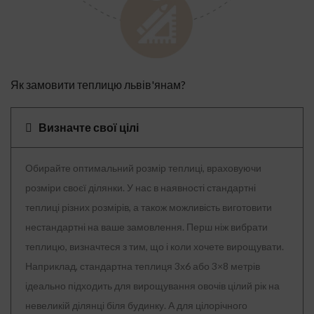
Як замовити теплицю львів'янам?
Визначте свої цілі
Обирайте оптимальний розмір теплиці, враховуючи
розміри своєї ділянки. У нас в наявності стандартні
теплиці різних розмірів, а також можливість виготовити
нестандартні на ваше замовлення. Перш ніж вибрати
теплицю, визначтеся з тим, що і коли хочете вирощувати.
Наприклад, стандартна теплиця 3х6 або 3×8 метрів
ідеально підходить для вирощування овочів цілий рік на
невеликій ділянці біля будинку. А для цілорічного