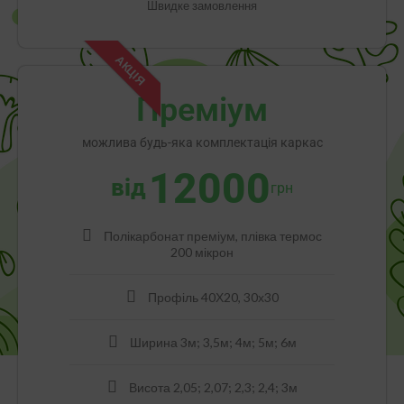
Швидке замовлення
АКЦІЯ
Преміум
можлива будь-яка комплектація каркас
12000
від
грн
Полікарбонат преміум, плівка термос
200 мікрон
Профіль 40Х20, 30х30
Ширина 3м; 3,5м; 4м; 5м; 6м
Висота 2,05; 2,07; 2,3; 2,4; 3м