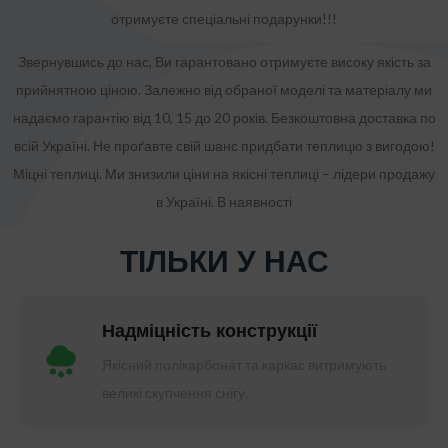
отримуєте спеціальні подарунки!!!
Звернувшись до нас, Ви гарантовано отримуєте високу якість за
прийнятною ціною. Залежно від обраної моделі та матеріалу ми
надаємо гарантію від 10, 15 до 20 років. Безкоштовна доставка по
всій Україні. Не проґавте свій шанс придбати теплицю з вигодою!
Міцні теплиці. Ми знизили ціни на якісні теплиці – лідери продажу
в Україні. В наявності
ТІЛЬКИ У НАС
Надміцність конструкції
Якісний полікарбонат та каркас витримують
великі скупчення снігу.