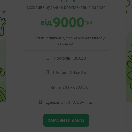
можлива будь-яка комплектація каркас
9000
від
грн
Комбі плівка під полікарбонат классу
стандарт
Профіль Т20Х20
Ширина 2,4 м; 3м
Висота 2,05м; 2,07м
Довжина 4; 6; 8; 10м і т.д.
ЗАМОВИТИ ЗАРАЗ