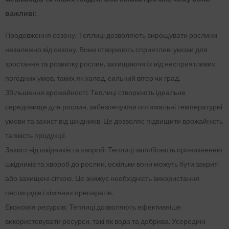
важливі:
Продовження сезону: Теплиці дозволяють вирощувати рослини
незалежно від сезону. Вони створюють сприятливі умови для
зростання та розвитку рослин, захищаючи їх від несприятливих
погодних умов, таких як холод, сильний вітер чи град.
Збільшення врожайності: Теплиці створюють ідеальне
середовище для рослин, забезпечуючи оптимальні температурні
умови та захист від шкідників. Це дозволяє підвищити врожайність
та якість продукції.
Захист від шкідників та хвороб: Теплиці запобігають проникненню
шкідників та хвороб до рослин, оскільки вони можуть бути закриті
або захищені сіткою. Це знижує необхідність використання
пестицидів і хімічних препаратів.
Економія ресурсів: Теплиці дозволяють ефективніше
використовувати ресурси, такі як вода та добрива. Усередині