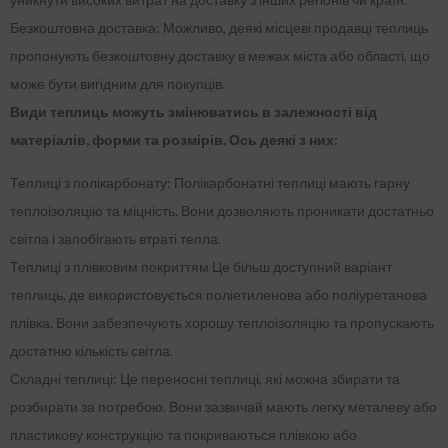
Безкоштовна доставка: Можливо, деякі місцеві продавці теплиць
пропонують безкоштовну доставку в межах міста або області, що
може бути вигідним для покупців.
Види теплиць можуть змінюватись в залежності від
матеріалів, форми та розмірів. Ось деякі з них:
Теплиці з полікарбонату: Полікарбонатні теплиці мають гарну
теплоізоляцію та міцність. Вони дозволяють проникати достатньо
світла і запобігають втраті тепла.
Теплиці з плівковим покриттям Це більш доступний варіант
теплиць, де використовується поліетиленова або поліуретанова
плівка. Вони забезпечують хорошу теплоізоляцію та пропускають
достатню кількість світла.
Складні теплиці: Це переносні теплиці, які можна збирати та
розбирати за потребою. Вони зазвичай мають легку металеву або
пластикову конструкцію та покриваються плівкою або