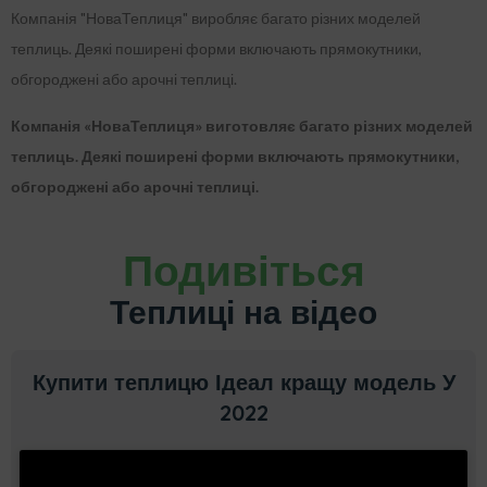
Компанія "НоваТеплиця" виробляє багато різних моделей
теплиць. Деякі поширені форми включають прямокутники,
обгороджені або арочні теплиці.
Компанія «НоваТеплиця» виготовляє багато різних моделей
теплиць. Деякі поширені форми включають прямокутники,
обгороджені або арочні теплиці.
Подивіться
Теплиці на відео
Купити теплицю Ідеал кращу модель У
2022