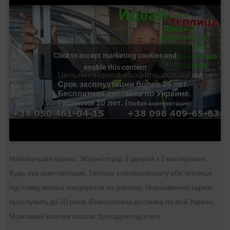
Click to accept marketing cookies and
enable this content
Найміцніший каркас. Зібрані торці, 2 дверей з 2 кватирками,
Будь-яка комплектація. Теплиці з полікарбонату або теплиця
під плівку можна поєднувати по-різному. Нержавіючий каркас
прослужить до 30 років. Безкоштовна доставка по всій Україні.
Можливий монтаж нашою бригадою під ключ.