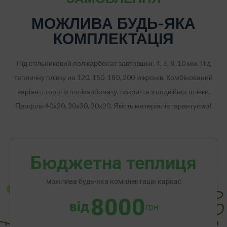
МОЖЛИВА БУДЬ-ЯКА
КОМПЛЕКТАЦІЯ
Під стільниковий полікарбонат завтовшки: 4, 6, 8, 10 мм. Під
тепличну плівку на 120, 150, 180, 200 мікронів. Комбінований
варіант: торці із полікарбонату, покриття з подвійної плівки.
Профіль 40х20, 30х30, 20х20. Якість матеріалів гарантуємо!
Бюджетна теплиця
можлива будь-яка комплектація каркас
8000
від
грн