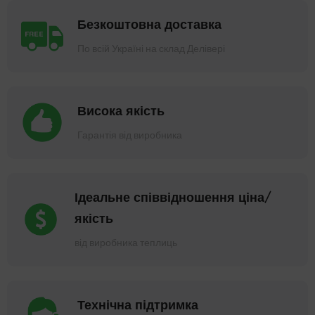
Безкоштовна доставка
По всій Україні на склад Делівері
Висока якість
Гарантія від виробника
Ідеальне співвідношення ціна/
якість
від виробника теплиць
Технічна підтримка