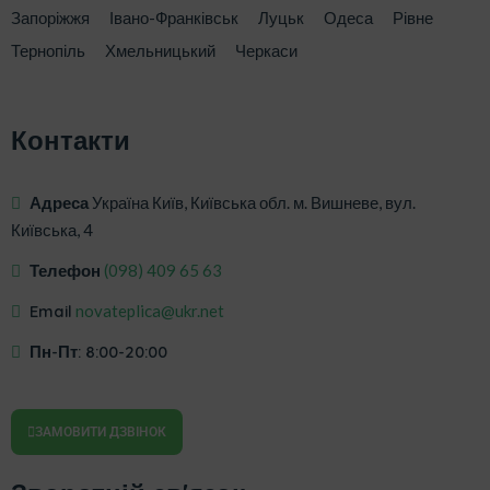
Запоріжжя
Івано-Франківськ
Луцьк
Одеса
Рівне
Тернопіль
Хмельницький
Черкаси
Контакти
Адреса
Україна Київ, Київська обл. м. Вишневе, вул.
Київська, 4
Телефон
‎(098) 409 65 63
Email
novateplica@ukr.net
Пн-Пт: 8:00-20:00
ЗАМОВИТИ ДЗВІНОК