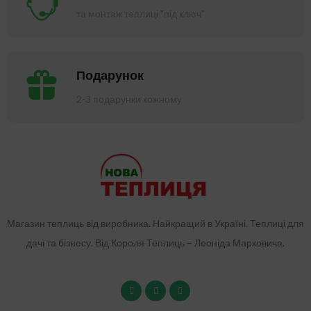
та монтаж теплиці "під ключ"
Подарунок
2-3 подарунки кожному
Магазин теплиць від виробника. Найкращий в Україні. Теплиці для
дачі та бізнесу. Від Короля Теплиць – Леоніда Марковича.