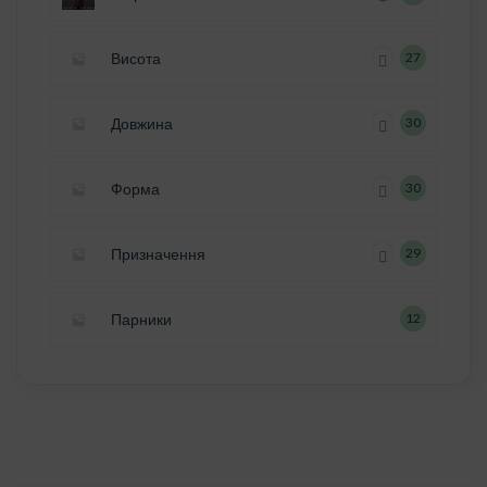
Висота
27
Довжина
30
Форма
30
Призначення
29
Парники
12