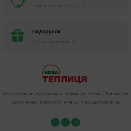
та монтаж теплиці "під ключ"
Подарунок
2-3 подарунки кожному
Магазин теплиць від виробника. Найкращий в Україні. Теплиці для
дачі та бізнесу. Від Короля Теплиць – Леоніда Марковича.