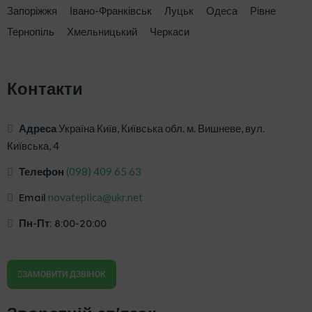
Запоріжжя
Івано-Франківськ
Луцьк
Одеса
Рівне
Тернопіль
Хмельницький
Черкаси
Контакти
Адреса
Україна Київ, Київська обл. м. Вишневе, вул.
Київська, 4
Телефон
‎(098) 409 65 63
Email
novateplica@ukr.net
Пн-Пт: 8:00-20:00
ЗАМОВИТИ ДЗВІНОК