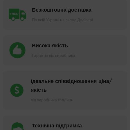
Безкоштовна доставка
По всій Україні на склад Делівері
Висока якість
Гарантія від виробника
Ідеальне співвідношення ціна/
якість
від виробника теплиць
Технічна підтримка