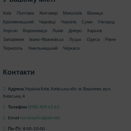
Київ
Полтава
Житомир
Миколаїв
Вінниця
Кропивницький
Чернівці
Чернігів
Суми
Ужгород
Херсон
Вороновиця
Львів
Дніпро
Харьків
Запоріжжя
Івано-Франківськ
Луцьк
Одеса
Рівне
Тернопіль
Хмельницький
Черкаси
Контакти
Адреса
Україна Київ, Київська обл. м. Вишневе, вул.
Київська, 4
Телефон
‎(098) 409 65 63
Email
novateplica@ukr.net
Пн-Пт: 8:00-20:00