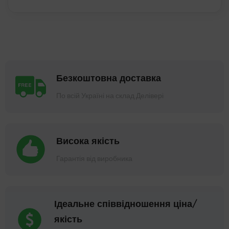
Безкоштовна доставка
По всій Україні на склад Делівері
Висока якість
Гарантія від виробника
Ідеальне співвідношення ціна/
якість