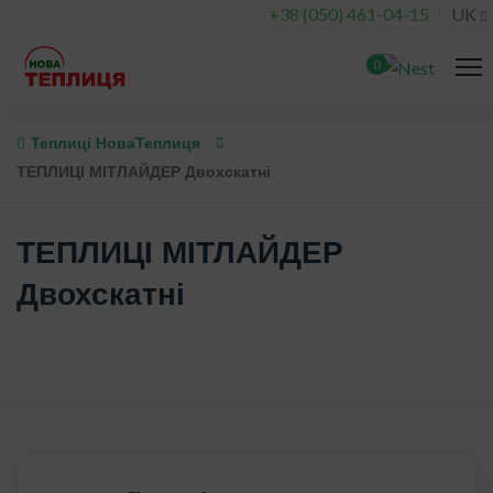
+38 (050) 461-04-15
UK
0
Теплиці НоваТеплиця
ТЕПЛИЦІ МІТЛАЙДЕР Двохскатні
ТЕПЛИЦІ МІТЛАЙДЕР
Двохскатні