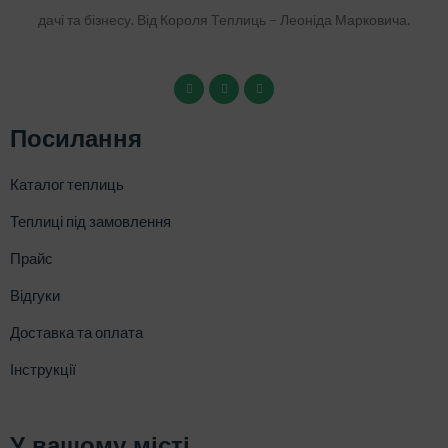
дачі та бізнесу. Від Короля Теплиць – Леоніда Марковича.
Посилання
Каталог теплиць
Теплиці під замовлення
Прайс
Відгуки
Доставка та оплата
Інструкції
У вашому місті