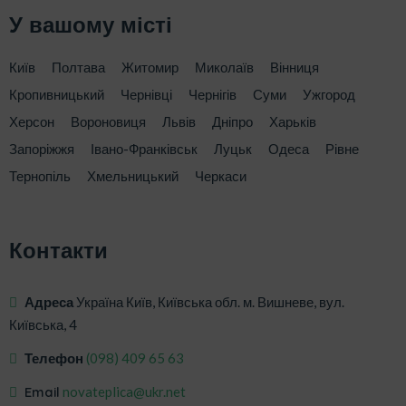
У вашому місті
Київ
Полтава
Житомир
Миколаїв
Вінниця
Кропивницький
Чернівці
Чернігів
Суми
Ужгород
Херсон
Вороновиця
Львів
Дніпро
Харьків
Запоріжжя
Івано-Франківськ
Луцьк
Одеса
Рівне
Тернопіль
Хмельницький
Черкаси
Контакти
Адреса
Україна Київ, Київська обл. м. Вишневе, вул.
Київська, 4
Телефон
‎(098) 409 65 63
Email
novateplica@ukr.net