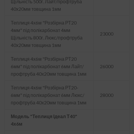
Щільність 500г. Лайт/профтруба
40х20мм товщина 1мм
Теплиця 4х6м "Розбірна РТ20
4мм" під полікарбонат 4мм
23000
Щільність 800г. Люкс/профтруба
40х20мм товщина 1мм
Теплиця 4х6м "Розбірна РТ20
6мм" під полікарбонат 6мм Лайт/
26000
профтруба 40х20мм товщина 1мм
Теплиця 4х6м "Розбірна РТ20-
6мм" під полікарбонат 6мм Люкс/
28000
профтруба 40х20мм товщина 1мм
Модель "Теплиця Ідеал Т40"
4х6м