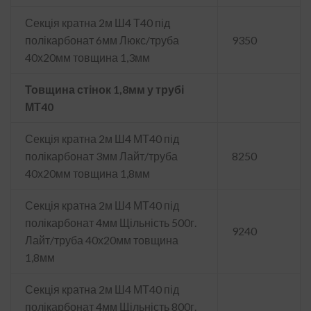
Секція кратна 2м Ш4 Т40 під
полікарбонат 6мм Люкс/труба
9350
40х20мм товщина 1,3мм
Товщина стінок 1,8мм у трубі
МТ40
Секція кратна 2м Ш4 МТ40 під
полікарбонат 3мм Лайт/труба
8250
40х20мм товщина 1,8мм
Секція кратна 2м Ш4 МТ40 під
полікарбонат 4мм Щільність 500г.
9240
Лайт/труба 40х20мм товщина
1,8мм
Секція кратна 2м Ш4 МТ40 під
полікарбонат 4мм Щільність 800г.