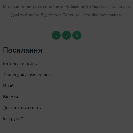
Магазин теплиць від виробника. Найкращий в Україні. Теплиці для
дачі та бізнесу. Від Короля Теплиць – Леоніда Марковича.
Посилання
Каталог теплиць
Теплиці під замовлення
Прайс
Відгуки
Доставка та оплата
Інструкції