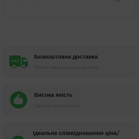
Безкоштовна доставка
По всій Україні на склад Делівері
Висока якість
Гарантія від виробника
Ідеальне співвідношення ціна/