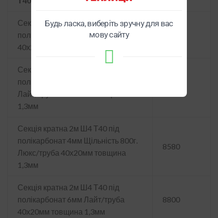
Т40
Секція кратна 2м Ш4 Т40 під
Будь ласка, виберіть зручну для вас
мову сайту
полікарбонат 3мм Лайт/труба
7150
40х20мм товщина 1,3мм
Секція кратна 2м Ш4 Т40 під
полікарбонат 4мм Щільність 500г.
8140
Лайт/труба 40х20мм товщина
1,3мм
Секція кратна 2м Ш4 Т40 під
полікарбонат 4мм Щільність 800г.
8580
Люкс/труба 40х20мм товщина
1,3мм
Секція кратна 2м Ш4 Т40 під
полікарбонат 6мм Лайт/труба
8800
40х20мм товщина 1,3мм