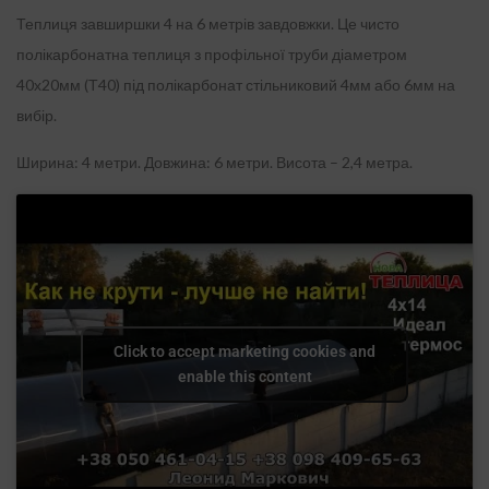
Теплиця завширшки 4 на 6 метрів завдовжки. Це чисто
полікарбонатна теплиця з профільної труби діаметром
40х20мм (Т40) під полікарбонат стільниковий 4мм або 6мм на
вибір.
Ширина: 4 метри.
Довжина: 6 метри.
Висота – 2,4 метра.
Click to accept marketing cookies and
enable this content