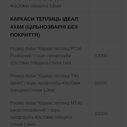
40х20мм товщина 1,8мм
КАРКАСИ ТЕПЛИЦЬ ІДЕАЛ
4Х6М (ЦІЛЬНОЗВАРНІ БЕЗ
ПОКРИТТЯ)
Розмір 4х6м "Каркас теплиці РТ20
Розбірний" / оцін. профтруба
12000
20х20мм товщина стінки 1мм
Розмір 4х6м "Каркас теплиці Т40
Ідеал" / оцін. профтруба 40х20мм
16500
товщина стінки 1,3мм
Розмір 4х6м "Каркас теплиці МТ40
Ідеал посилений" / оцін.
22000
профтруба 40х20мм товщина
стінки 1,8мм