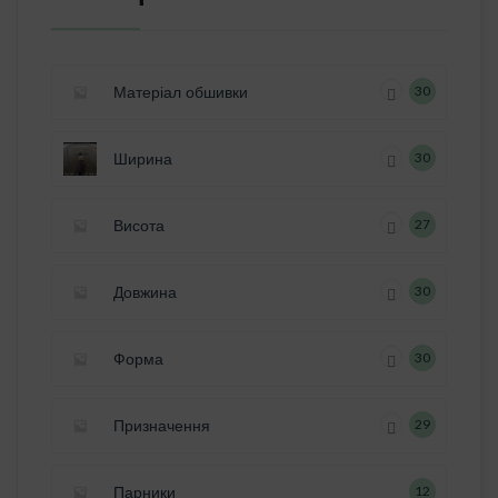
Матеріал обшивки
30
Ширина
30
Висота
27
Довжина
30
Форма
30
Призначення
29
Парники
12