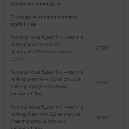
(Суцільнозварні дуги)
Стандартна товщина стінки у
трубі 1,3мм
Теплиця 4х6м "Ідеал Т40-3мм" під
полікарбонат 3мм Лайт/
27500
профтруба 40х20мм товщина
1,3мм
Теплиця 4х6м "Ідеал Т40-4мм" під
полікарбонат 4мм Щільність 500г.
29700
Лайт/профтруба 40х20мм
товщина 1,3мм
Теплиця 4х6м "Ідеал Т40-4мм" під
полікарбонат 4мм Щільність 800г.
30800
Люкс/профтруба 40х20мм
товщина 1,3мм