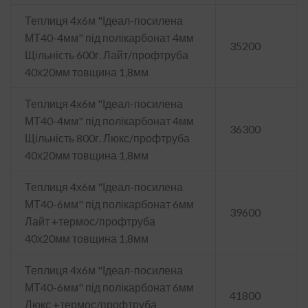
Теплиця 4х6м "Ідеал-посилена
МТ40-4мм" під полікарбонат 4мм
35200
Щільність 600г. Лайт/профтруба
40х20мм товщина 1,8мм
Теплиця 4х6м "Ідеал-посилена
МТ40-4мм" під полікарбонат 4мм
36300
Щільність 800г. Люкс/профтруба
40х20мм товщина 1,8мм
Теплиця 4х6м "Ідеал-посилена
МТ40-6мм" під полікарбонат 6мм
39600
Лайт +термос/профтруба
40х20мм товщина 1,8мм
Теплиця 4х6м "Ідеал-посилена
МТ40-6мм" під полікарбонат 6мм
41800
Люкс +термос/профтруба