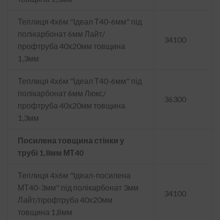
Теплиця 4х6м "Ідеал Т40-6мм" під
полікарбонат 6мм Лайт/
34100
профтруба 40х20мм товщина
1,3мм
Теплиця 4х6м "Ідеал Т40-6мм" під
полікарбонат 6мм Люкс/
36300
профтруба 40х20мм товщина
1,3мм
Посилена товщина стінки у
трубі 1,8мм МТ40
Теплиця 4х6м "Ідеал-посилена
МТ40-3мм" під полікарбонат 3мм
34100
Лайт/профтруба 40х20мм
товщина 1,8мм