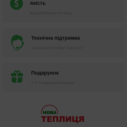
якість
від виробника теплиць
Технічна підтримка
та монтаж теплиці "під ключ"
Подарунок
2-3 подарунки кожному