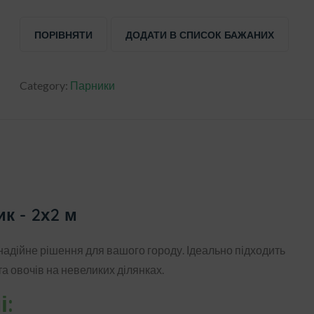
ПОРІВНЯТИ
ДОДАТИ В СПИСОК БАЖАНИХ
Category:
Парники
к - 2х2 м
 надійне рішення для вашого городу. Ідеально підходить
а овочів на невеликих ділянках.
і: