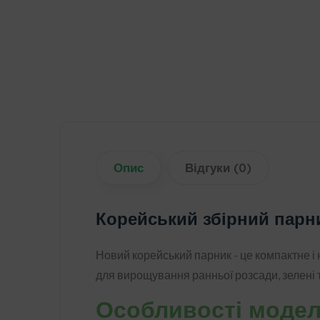
Опис
Відгуки (0)
Корейський збірний парни
Новий корейський парник - це компактне і
для вирощування ранньої розсади, зелені т
Особливості модел