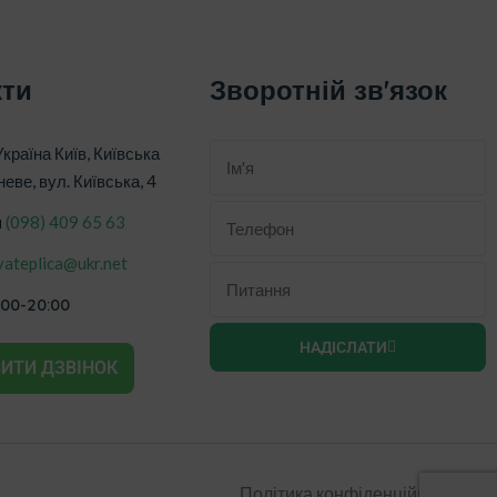
кти
Зворотній зв'язок
Україна Київ, Київська
неве, вул. Київська, 4
н
‎(098) 409 65 63
vateplica@ukr.net
:00-20:00
НАДІСЛАТИ
ИТИ ДЗВІНОК
Політика конфіденційності.