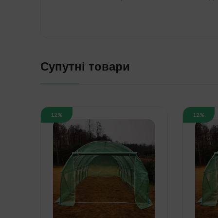
Супутні товари
12%
12%